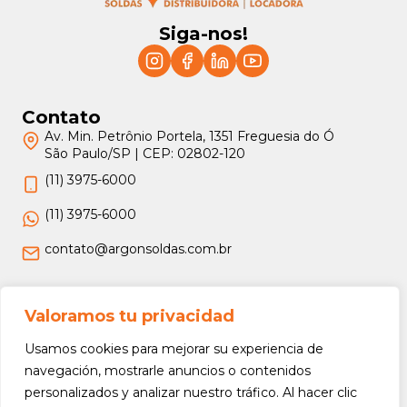
Siga-nos!
Contato
Av. Min. Petrônio Portela, 1351 Freguesia do Ó
São Paulo/SP | CEP: 02802-120
(11) 3975-6000
(11) 3975-6000
contato@argonsoldas.com.br
Jurídico
Valoramos tu privacidad
Termos e Condições
Usamos cookies para mejorar su experiencia de
Política de Privacidade
navegación, mostrarle anuncios o contenidos
personalizados y analizar nuestro tráfico. Al hacer clic
Política de Devolução e Reembolso