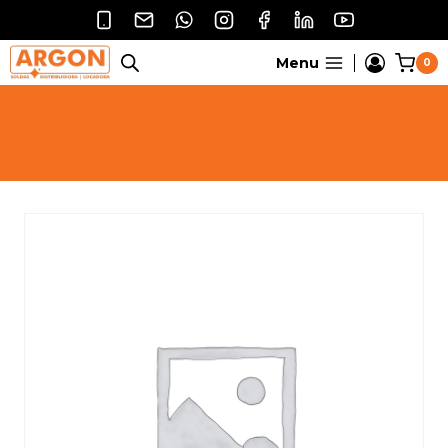
Pular
para
o
Menu
0
Conteúdo