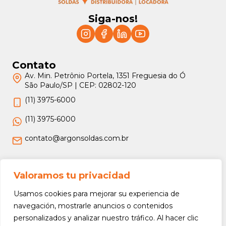
Siga-nos!
Contato
Av. Min. Petrônio Portela, 1351 Freguesia do Ó
São Paulo/SP | CEP: 02802-120
(11) 3975-6000
(11) 3975-6000
contato@argonsoldas.com.br
Jurídico
Valoramos tu privacidad
Termos e Condições
Usamos cookies para mejorar su experiencia de
Política de Privacidade
navegación, mostrarle anuncios o contenidos
personalizados y analizar nuestro tráfico. Al hacer clic
Política de Devolução e Reembolso