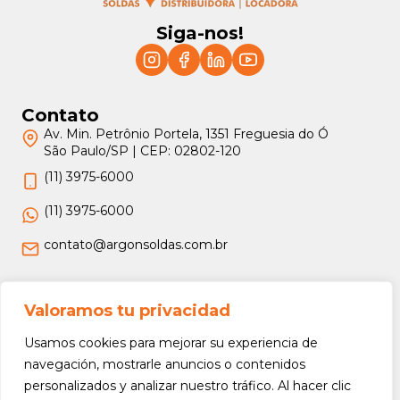
Siga-nos!
Contato
Av. Min. Petrônio Portela, 1351 Freguesia do Ó
São Paulo/SP | CEP: 02802-120
(11) 3975-6000
(11) 3975-6000
contato@argonsoldas.com.br
Jurídico
Valoramos tu privacidad
Termos e Condições
Usamos cookies para mejorar su experiencia de
Política de Privacidade
navegación, mostrarle anuncios o contenidos
personalizados y analizar nuestro tráfico. Al hacer clic
Política de Devolução e Reembolso