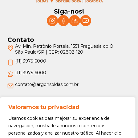
Siga-nos!
Contato
Av. Min. Petrônio Portela, 1351 Freguesia do Ó
São Paulo/SP | CEP: 02802-120
(11) 3975-6000
(11) 3975-6000
contato@argonsoldas.com.br
Jurídico
Valoramos tu privacidad
Termos e Condições
Usamos cookies para mejorar su experiencia de
Política de Privacidade
navegación, mostrarle anuncios o contenidos
personalizados y analizar nuestro tráfico. Al hacer clic
Política de Devolução e Reembolso