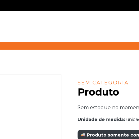
SEM CATEGORIA
Produto
Sem estoque no momento.
Unidade de medida:
unida
Produto somente com r