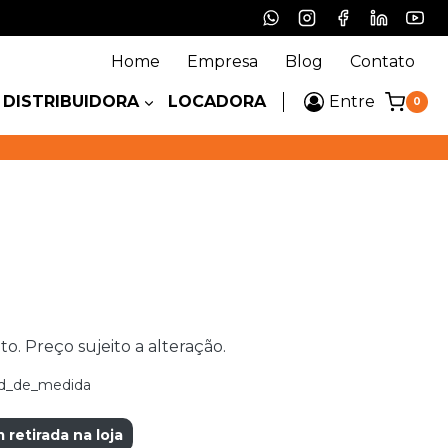
Home
Empresa
Blog
Contato
DISTRIBUIDORA
LOCADORA
Entre
0
 Preço sujeito a alteração.
d_de_medida
etirada na loja