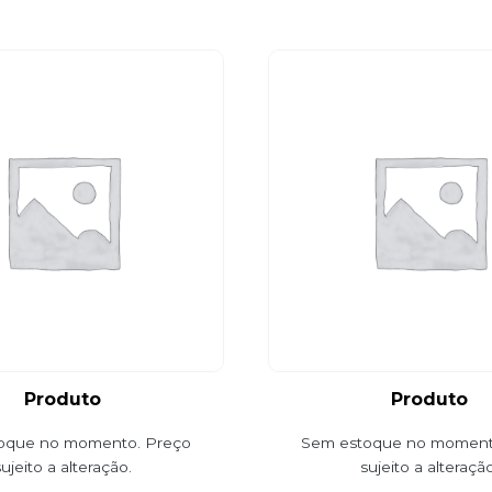
Produto
Produto
oque no momento. Preço
Sem estoque no moment
sujeito a alteração.
sujeito a alteração