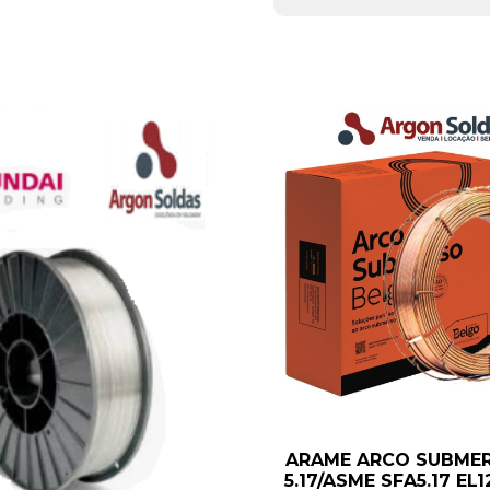
ARAME ARCO SUBME
5.17/ASME SFA5.17 EL