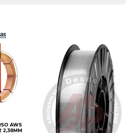
RSO AWS
12 2,38MM