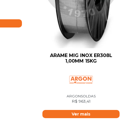
ARAME MIG INOX ER308L
1,00MM 15KG
ARGONSOLDAS
R$
963,41
Ver mais