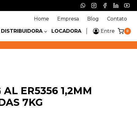
Home
Empresa
Blog
Contato
DISTRIBUIDORA
LOCADORA
Entre
0
 AL ER5356 1,2MM
DAS 7KG