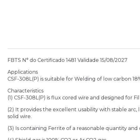
FBTS N° do Certificado 1481 Validade 15/08/2027
Applications
CSF-308L(P) is suitable for Welding of low carbon 18
Characteristics
(1) CSF-308L(P) is flux cored wire and designed for Fi
(2) It provides the excellent usability with stable a
solid wire.
(3) Is containing Ferrite of a reasonable quantity and