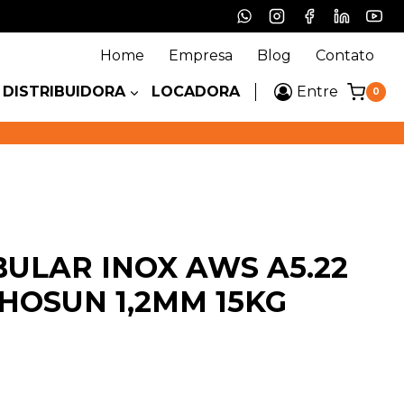
Home
Empresa
Blog
Contato
DISTRIBUIDORA
LOCADORA
Entre
0
ULAR INOX AWS A5.22
CHOSUN 1,2MM 15KG