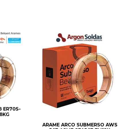
8 ER70S-
18KG
ARAME ARCO SUBMERSO AWS