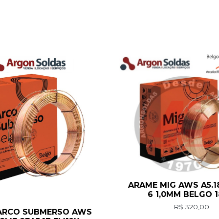
ARAME MIG AWS A5.1
6 1,0MM BELGO 
R$
320,00
ARCO SUBMERSO AWS