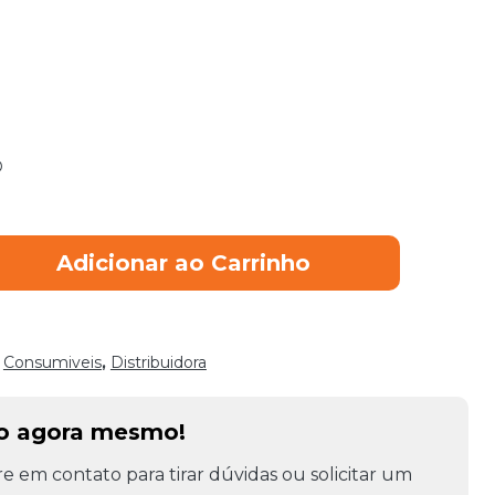
O
Adicionar ao Carrinho
,
Consumiveis
,
Distribuidora
to agora mesmo!
e em contato para tirar dúvidas ou solicitar um