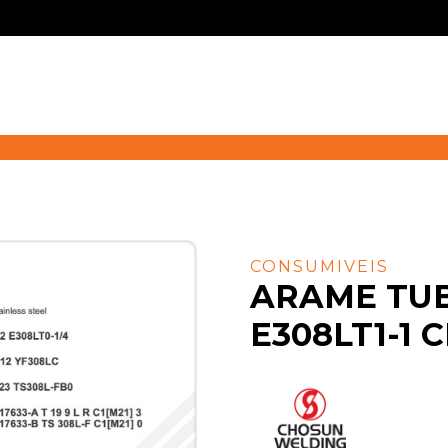
CONSUMIVEIS
ARAME TUB
E308LT1-1 