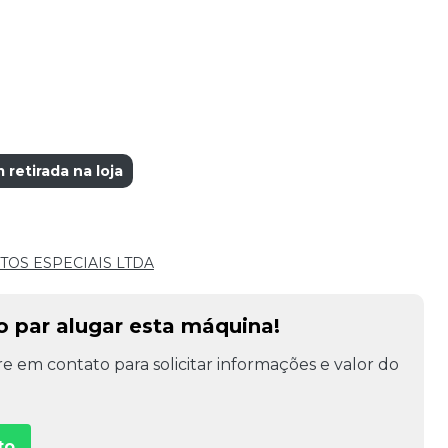
etirada na loja
OS ESPECIAIS LTDA
o par alugar esta máquina!
e em contato para solicitar informações e valor do
to