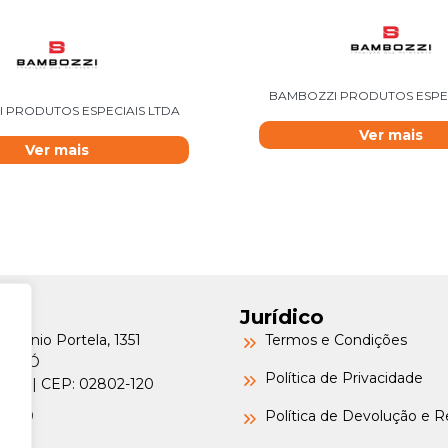
BAMBOZZI PRODUTOS ESPEC
 PRODUTOS ESPECIAIS LTDA
Ver mais
Ver mais
Jurídico
Petrônio Portela, 1351
Termos e Condições
a do Ó
Política de Privacidade
o/SP | CEP: 02802-120
-6000
Política de Devolução e 