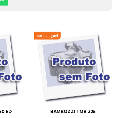
para aluguel
60 ED
BAMBOZZI TMB 325