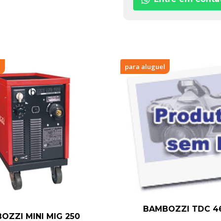
l
para aluguel
BAMBOZZI TDC 4
OZZI MINI MIG 250