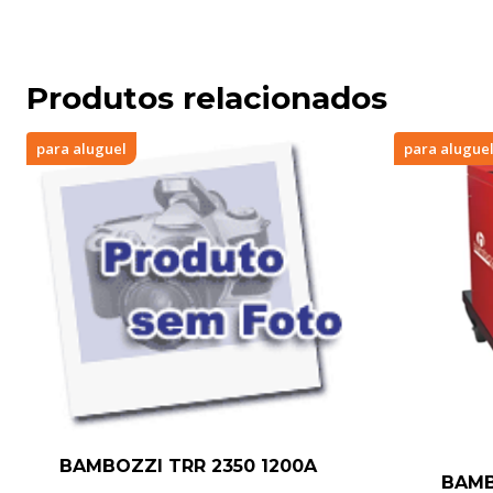
Produtos relacionados
para aluguel
para alugue
BAMBOZZI TRR 2350 1200A
BAMB