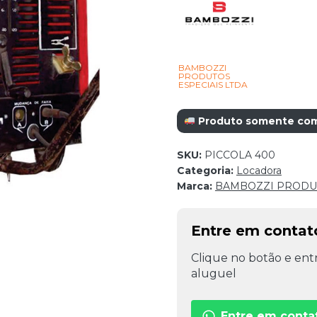
BAMBOZZI
PRODUTOS
ESPECIAIS LTDA
Produto somente com r
SKU:
PICCOLA 400
Categoria:
Locadora
Marca:
BAMBOZZI PRODUT
Entre em contat
Clique no botão e entr
aluguel
Entre em conta