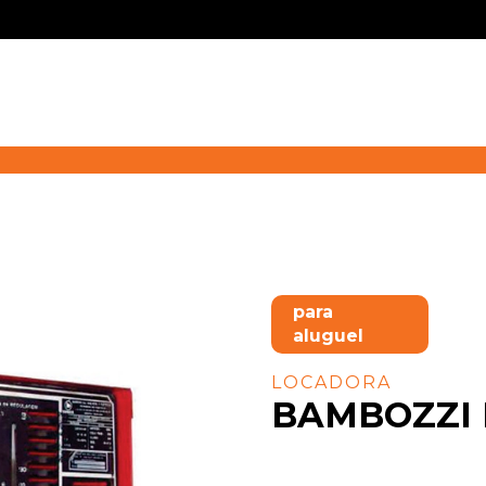
para
aluguel
LOCADORA
BAMBOZZI 