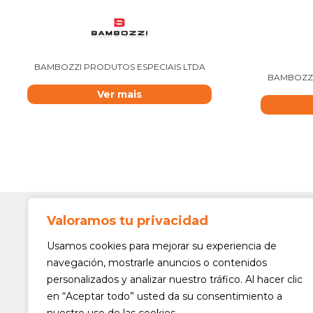
BAMBOZZI PRODUTOS ESPECIAIS LTDA
BAMBOZZI
Ver mais
Valoramos tu privacidad
Contato
Av. Min. 
Usamos cookies para mejorar su experiencia de
Freguesi
navegación, mostrarle anuncios o contenidos
São Paul
personalizados y analizar nuestro tráfico. Al hacer clic
Siga-nos!
(11) 3975
en “Aceptar todo” usted da su consentimiento a