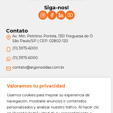
Siga-nos!
Contato
Av. Min. Petrônio Portela, 1351 Freguesia do Ó
São Paulo/SP | CEP: 02802-120
(11) 3975-6000
(11) 3975-6000
contato@argonsoldas.com.br
Jurídico
Valoramos tu privacidad
Termos e Condições
Usamos cookies para mejorar su experiencia de
Política de Privacidade
navegación, mostrarle anuncios o contenidos
personalizados y analizar nuestro tráfico. Al hacer clic
Política de Devolução e Reembolso