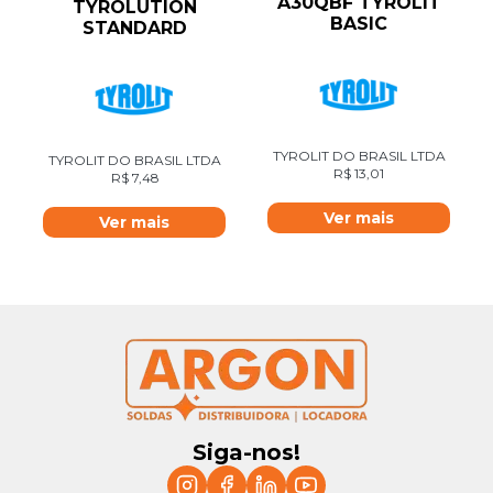
A30QBF TYROLIT
TYROLUTION
BASIC
STANDARD
TYROLIT DO BRASIL LTDA
TYROLIT DO BRASIL LTDA
R$
13,01
R$
7,48
Ver mais
Ver mais
Siga-nos!