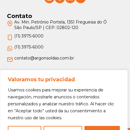
Contato
Av. Min. Petrônio Portela, 1351 Freguesia do Ó
São Paulo/SP | CEP: 02802-120
(11) 3975-6000
(11) 3975-6000
contato@argonsoldas.com.br
Jurídico
Valoramos tu privacidad
Termos e Condições
Usamos cookies para mejorar su experiencia de
Política de Privacidade
navegación, mostrarle anuncios o contenidos
personalizados y analizar nuestro tráfico. Al hacer clic
Política de Devolução e Reembolso
en “Aceptar todo” usted da su consentimiento a
nuestro uso de las cookies.