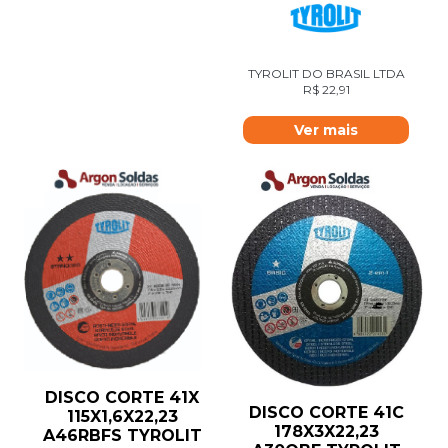
TYROLIT DO BRASIL LTDA
R$
22,91
Ver mais
DISCO CORTE 41X
DISCO CORTE 41C
115X1,6X22,23
178X3X22,23
A46RBFS TYROLIT