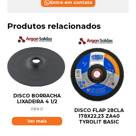
Entre em contato
Produtos relacionados
DISCO BORRACHA
LIXADEIRA 4 1/2
R$
8,21
DISCO FLAP 28CLA
178X22,23 ZA40
Ver mais
TYROLIT BASIC