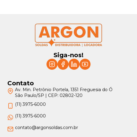
Siga-nos!
Contato
Av. Min. Petrônio Portela, 1351 Freguesia do Ó
São Paulo/SP | CEP: 02802-120
(11) 3975-6000
(11) 3975-6000
contato@argonsoldas.com.br