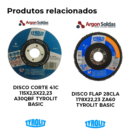
Produtos relacionados
DISCO CORTE 41C
115X2,5X22,23
DISCO FLAP 28CLA
A30QBF TYROLIT
178X22,23 ZA60
BASIC
TYROLIT BASIC