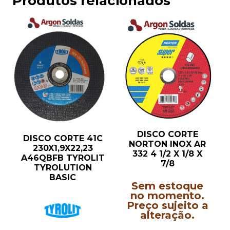
Produtos relacionados
DISCO CORTE
DISCO CORTE 41C
NORTON INOX AR
230X1,9X22,23
332 4 1/2 X 1/8 X
A46QBFB TYROLIT
7/8
TYROLUTION
BASIC
Sem estoque
no momento.
Preço sujeito a
alteração.