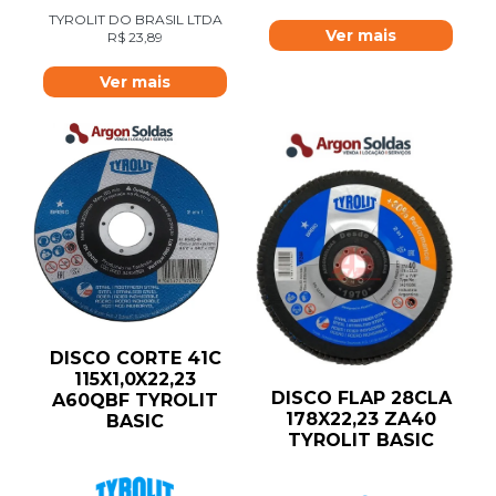
TYROLIT DO BRASIL LTDA
Ver mais
R$
23,89
Ver mais
DISCO CORTE 41C
115X1,0X22,23
DISCO FLAP 28CLA
A60QBF TYROLIT
178X22,23 ZA40
BASIC
TYROLIT BASIC