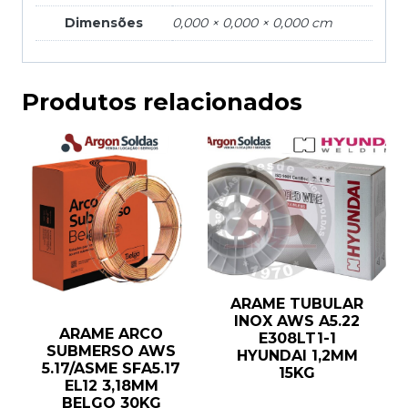
Dimensões
0,000 × 0,000 × 0,000 cm
Produtos relacionados
ARAME TUBULAR
INOX AWS A5.22
ARAME ARCO
E308LT1-1
SUBMERSO AWS
HYUNDAI 1,2MM
5.17/ASME SFA5.17
15KG
EL12 3,18MM
BELGO 30KG