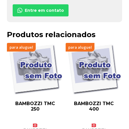
Entre em contato
Produtos relacionados
para aluguel
para aluguel
BAMBOZZI TMC
BAMBOZZI TMC
250
400