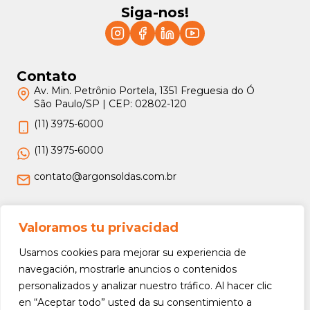
Siga-nos!
Contato
Av. Min. Petrônio Portela, 1351 Freguesia do Ó
São Paulo/SP | CEP: 02802-120
(11) 3975-6000
(11) 3975-6000
contato@argonsoldas.com.br
Jurídico
Valoramos tu privacidad
Termos e Condições
Usamos cookies para mejorar su experiencia de
Política de Privacidade
navegación, mostrarle anuncios o contenidos
personalizados y analizar nuestro tráfico. Al hacer clic
Política de Devolução e Reembolso
en “Aceptar todo” usted da su consentimiento a