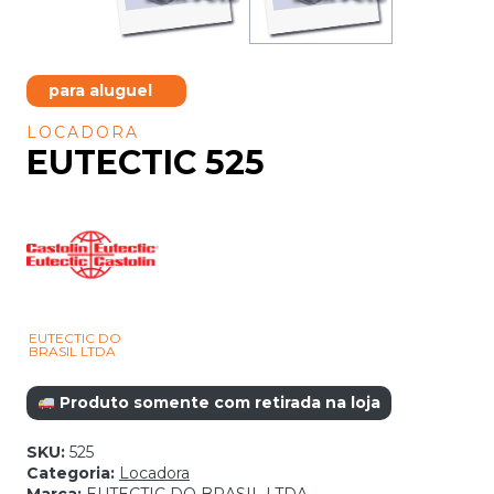
para aluguel
LOCADORA
EUTECTIC 525
EUTECTIC DO
BRASIL LTDA
Produto somente com retirada na loja
SKU:
525
Categoria:
Locadora