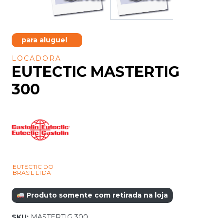
para aluguel
LOCADORA
EUTECTIC MASTERTIG
300
EUTECTIC DO
BRASIL LTDA
Produto somente com retirada na loja
SKU:
MASTERTIG 300