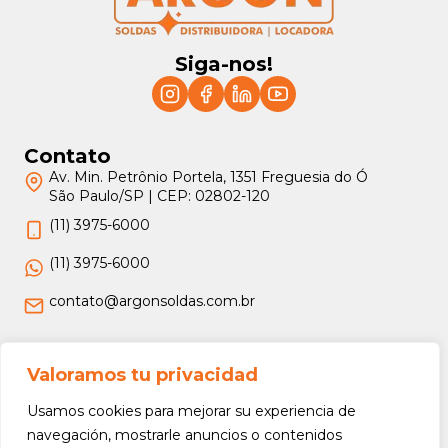
Siga-nos!
Contato
Av. Min. Petrônio Portela, 1351 Freguesia do Ó
São Paulo/SP | CEP: 02802-120
(11) 3975-6000
(11) 3975-6000
contato@argonsoldas.com.br
Jurídico
Valoramos tu privacidad
Termos e Condições
Usamos cookies para mejorar su experiencia de
Política de Privacidade
navegación, mostrarle anuncios o contenidos