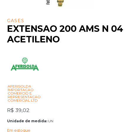
GASES
EXTENSAO 200 AMS N 04
ACETILENO
AFERISOLDA
IMPORTACAO
COMERCIO E
REPRESENTACAO
COMERCIAL LTD
R$
39,02
Unidade de medida:
UN
Em estoque