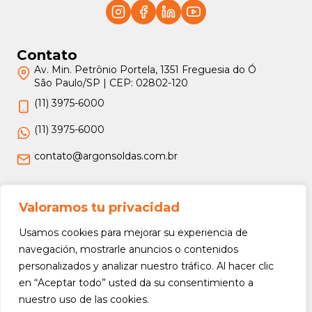
Contato
Av. Min. Petrônio Portela, 1351 Freguesia do Ó
São Paulo/SP | CEP: 02802-120
(11) 3975-6000
(11) 3975-6000
contato@argonsoldas.com.br
Jurídico
Valoramos tu privacidad
Termos e Condições
Usamos cookies para mejorar su experiencia de
Política de Privacidade
navegación, mostrarle anuncios o contenidos
personalizados y analizar nuestro tráfico. Al hacer clic
Política de Devolução e Reembolso
en “Aceptar todo” usted da su consentimiento a
nuestro uso de las cookies.