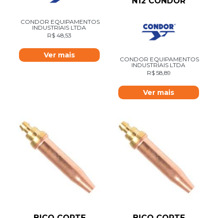
N12 CONDOR
CONDOR EQUIPAMENTOS
INDUSTRIAIS LTDA
R$
48,53
Ver mais
CONDOR EQUIPAMENTOS
INDUSTRIAIS LTDA
R$
58,89
Ver mais
BICO CORTE
BICO CORTE