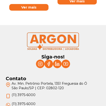
Ver mais
Ver mais
Siga-nos!
Contato
Av. Min. Petrônio Portela, 1351 Freguesia do Ó
São Paulo/SP | CEP: 02802-120
(11) 3975-6000
(11) 3975-6000