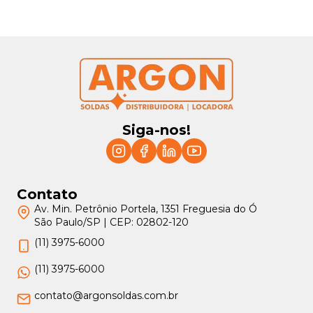
Siga-nos!
Contato
Av. Min. Petrônio Portela, 1351 Freguesia do Ó
São Paulo/SP | CEP: 02802-120
(11) 3975-6000
(11) 3975-6000
contato@argonsoldas.com.br