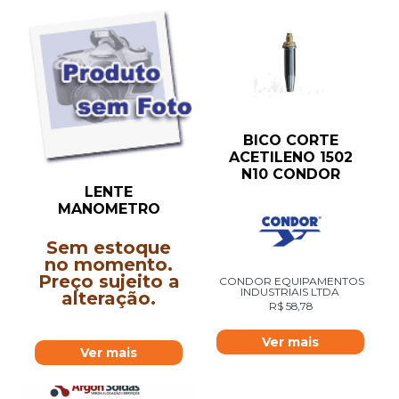
BICO CORTE
ACETILENO 1502
N10 CONDOR
LENTE
MANOMETRO
Sem estoque
no momento.
Preço sujeito a
CONDOR EQUIPAMENTOS
INDUSTRIAIS LTDA
alteração.
R$
58,78
Ver mais
Ver mais