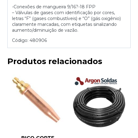
-Conexões de mangueira 9/16?-18 FPP
– Válvulas de gases com identificação por cores,
letras “F” (gases combustíveis) e “O” (gás oxigênio)
claramente marcadas, com etiquetas sinalizando
aumento/diminuição de vazão.
Código: 480906
Produtos relacionados