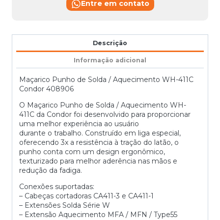
Entre em contato
Descrição
Informação adicional
Maçarico Punho de Solda / Aquecimento WH-411C
Condor 408906
O Maçarico Punho de Solda / Aquecimento WH-
411C da Condor foi desenvolvido para proporcionar
uma melhor experiência ao usuário
durante o trabalho. Construído em liga especial,
oferecendo 3x a resistência à tração do latão, o
punho conta com um design ergonômico,
texturizado para melhor aderência nas mãos e
redução da fadiga.
Conexões suportadas:
– Cabeças cortadoras CA411-3 e CA411-1
– Extensões Solda Série W
– Extensão Aquecimento MFA / MFN / Type55