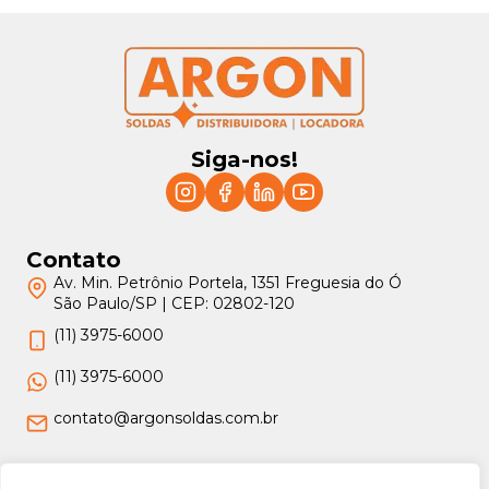
Siga-nos!
Contato
Av. Min. Petrônio Portela, 1351 Freguesia do Ó
São Paulo/SP | CEP: 02802-120
(11) 3975-6000
(11) 3975-6000
contato@argonsoldas.com.br
Jurídico