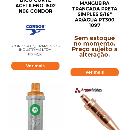
BICO CORTE
MANGUEIRA
ACETILENO 1502
TRANCADA PRETA
N06 CONDOR
SIMPLES 5/16″
AR/AGUA PT300
1097
Sem estoque
no momento.
CONDOR EQUIPAMENTOS
Preço sujeito a
INDUSTRIAIS LTDA
alteração.
R$
48,53
Ver mais
Ver mais