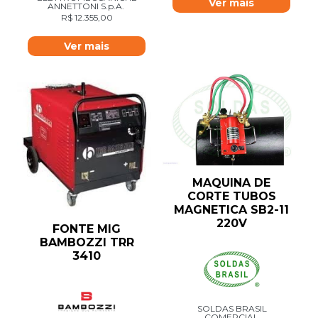
Ver mais
ANNETTONI S.p.A.
R$
12.355,00
Ver mais
MAQUINA DE
CORTE TUBOS
MAGNETICA SB2-11
220V
FONTE MIG
BAMBOZZI TRR
3410
SOLDAS BRASIL
COMERCIAL