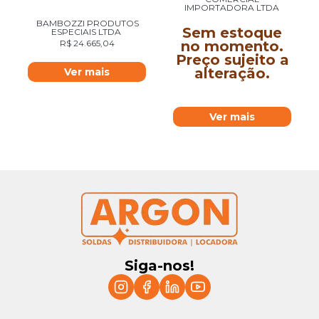
IMPORTADORA LTDA
BAMBOZZI PRODUTOS
Sem estoque
ESPECIAIS LTDA
no momento.
R$
24.665,04
Preço sujeito a
alteração.
Ver mais
Ver mais
Siga-nos!