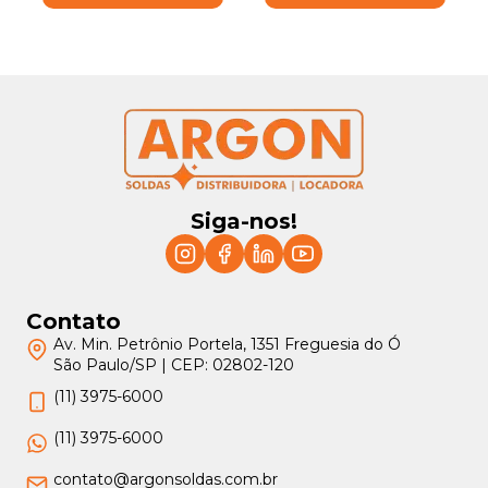
Siga-nos!
Contato
Av. Min. Petrônio Portela, 1351 Freguesia do Ó
São Paulo/SP | CEP: 02802-120
(11) 3975-6000
(11) 3975-6000
contato@argonsoldas.com.br