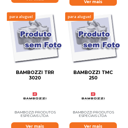
Ver mais
para aluguel
para aluguel
BAMBOZZI TRR
BAMBOZZI TMC
3020
250
BAMBOZZI PRODUTOS
BAMBOZZI PRODUTOS
ESPECIAIS LTDA
ESPECIAIS LTDA
Ver mais
Ver mais