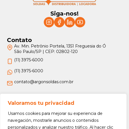
Siga-nos!
Contato
Av. Min. Petrônio Portela, 1351 Freguesia do Ó
São Paulo/SP | CEP: 02802-120
(11) 3975-6000
(11) 3975-6000
contato@argonsoldas.com.br
Jurídico
Valoramos tu privacidad
Termos e Condições
Usamos cookies para mejorar su experiencia de
Política de Privacidade
navegación, mostrarle anuncios o contenidos
personalizados y analizar nuestro tráfico. Al hacer clic
Política de Devolução e Reembolso