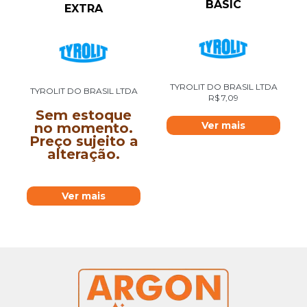
BASIC
EXTRA
TYROLIT DO BRASIL LTDA
TYROLIT DO BRASIL LTDA
R$
7,09
Sem estoque
Ver mais
no momento.
Preço sujeito a
alteração.
Ver mais