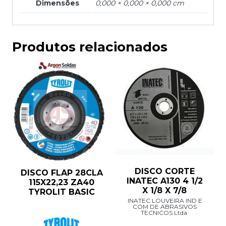
Dimensões
0,000 × 0,000 × 0,000 cm
Produtos relacionados
DISCO CORTE
DISCO FLAP 28CLA
INATEC A130 4 1/2
115X22,23 ZA40
X 1/8 X 7/8
TYROLIT BASIC
INATEC LOUVEIRA IND E
COM DE ABRASIVOS
TECNICOS Ltda