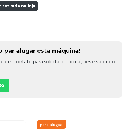
etirada na loja
o par alugar esta máquina!
e em contato para solicitar informações e valor do
to
para aluguel