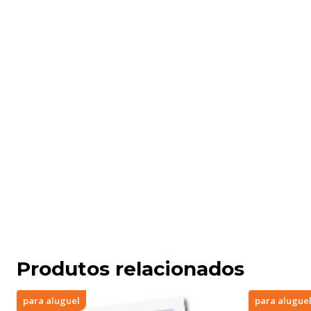
Produtos relacionados
para aluguel
para alugue