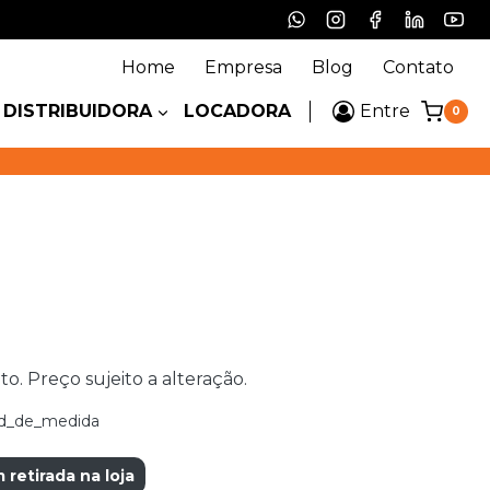
Home
Empresa
Blog
Contato
DISTRIBUIDORA
LOCADORA
Entre
0
 Preço sujeito a alteração.
d_de_medida
etirada na loja