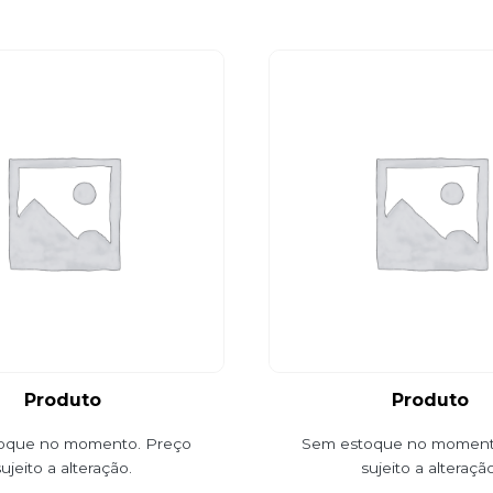
Produto
Produto
oque no momento. Preço
Sem estoque no moment
sujeito a alteração.
sujeito a alteração