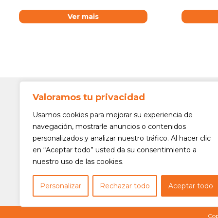
Ver mais
Valoramos tu privacidad
Contato
Av. Min. 
Usamos cookies para mejorar su experiencia de
Freguesi
navegación, mostrarle anuncios o contenidos
São Paul
personalizados y analizar nuestro tráfico. Al hacer clic
Siga-nos!
(11) 3975
en “Aceptar todo” usted da su consentimiento a
nuestro uso de las cookies.
(11) 3975
contato@
Personalizar
Rechazar todo
Aceptar todo
Cop