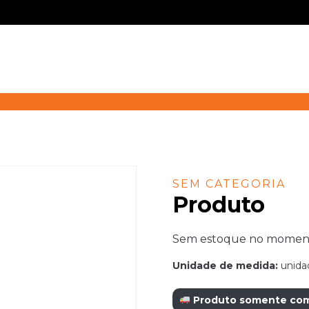
SEM CATEGORIA
Produto
Sem estoque no momento.
Unidade de medida:
unida
Produto somente com r