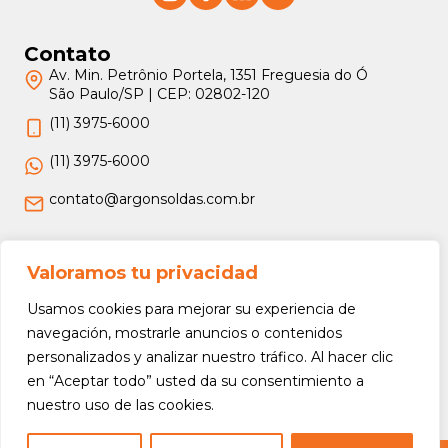
Contato
Av. Min. Petrônio Portela, 1351 Freguesia do Ó
São Paulo/SP | CEP: 02802-120
(11) 3975-6000
(11) 3975-6000
contato@argonsoldas.com.br
Jurídico
Valoramos tu privacidad
Termos e Condições
Usamos cookies para mejorar su experiencia de
Política de Privacidade
navegación, mostrarle anuncios o contenidos
personalizados y analizar nuestro tráfico. Al hacer clic
Política de Devolução e Reembolso
en “Aceptar todo” usted da su consentimiento a
nuestro uso de las cookies.