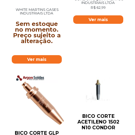
INDUSTRIAIS LTDA
R$
62,99
WHITE MARTINS GASES
INDUSTRIAIS LTDA
Ver mais
Sem estoque
no momento.
Preço sujeito a
alteração.
Ver mais
BICO CORTE
ACETILENO 1502
N10 CONDOR
BICO CORTE GLP