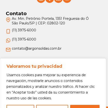
Contato
Av. Min. Petrônio Portela, 1351 Freguesia do Ó
São Paulo/SP | CEP: 02802-120
(11) 3975-6000
(11) 3975-6000
contato@argonsoldas.com.br
Jurídico
Valoramos tu privacidad
Termos e Condições
Usamos cookies para mejorar su experiencia de
Política de Privacidade
navegación, mostrarle anuncios o contenidos
personalizados y analizar nuestro tráfico. Al hacer clic
Política de Devolução e Reembolso
en “Aceptar todo” usted da su consentimiento a
nuestro uso de las cookies.