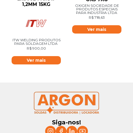
1,2MM 15KG
OXIGEN SOCIEDADE DE
PRODUTOS ESPECIAIS
PARA INDUSTRIA LTDA
R$
718,63
Ver mais
ITW WELDING PRODUTOS
PARA SOLDAGEM LTDA
R$
900,00
Ver mais
Siga-nos!