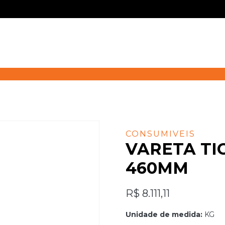
CONSUMIVEIS
VARETA TIG
460MM
R$
8.111,11
Unidade de medida:
KG