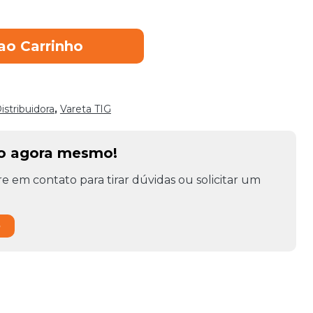
ao Carrinho
istribuidora
,
Vareta TIG
to agora mesmo!
e em contato para tirar dúvidas ou solicitar um
o