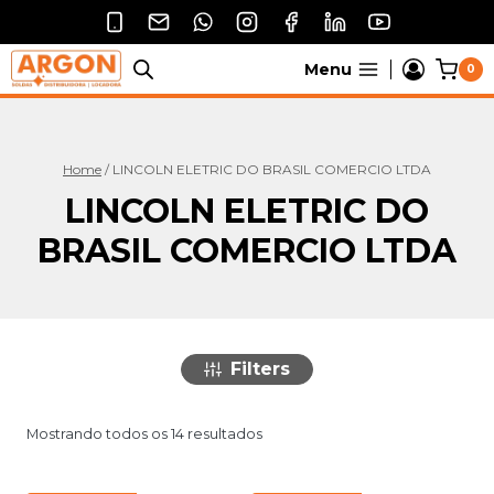
Pular
para
o
Menu
0
Conteúdo
Home
/
LINCOLN ELETRIC DO BRASIL COMERCIO LTDA
LINCOLN ELETRIC DO
BRASIL COMERCIO LTDA
Filters
Mostrando todos os 14 resultados