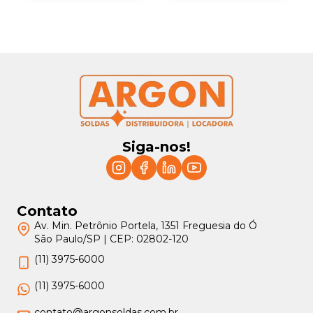
Siga-nos!
Contato
Av. Min. Petrônio Portela, 1351 Freguesia do Ó
São Paulo/SP | CEP: 02802-120
(11) 3975-6000
(11) 3975-6000
contato@argonsoldas.com.br