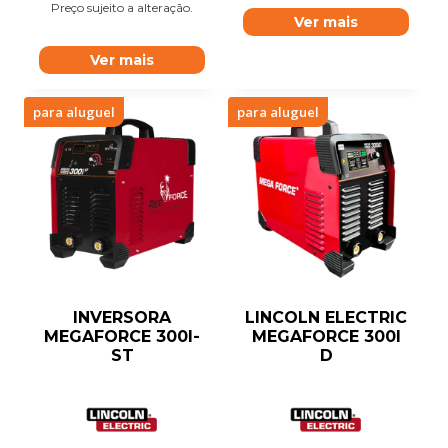
Preço sujeito a alteração.
Ver mais
Ver mais
para aluguel
para aluguel
INVERSORA
LINCOLN ELECTRIC
MEGAFORCE 300I-
MEGAFORCE 300I
ST
D