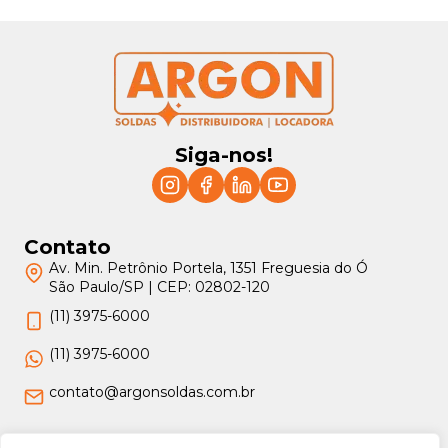
Siga-nos!
Contato
Av. Min. Petrônio Portela, 1351 Freguesia do Ó
São Paulo/SP | CEP: 02802-120
(11) 3975-6000
(11) 3975-6000
contato@argonsoldas.com.br