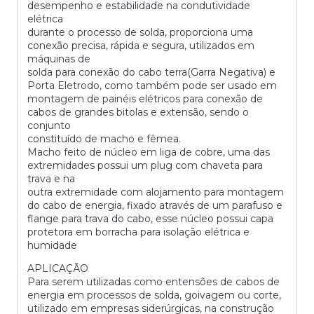
desempenho e estabilidade na condutividade
elétrica
durante o processo de solda, proporciona uma
conexão precisa, rápida e segura, utilizados em
máquinas de
solda para conexão do cabo terra(Garra Negativa) e
Porta Eletrodo, como também pode ser usado em
montagem de painéis elétricos para conexão de
cabos de grandes bitolas e extensão, sendo o
conjunto
constituído de macho e fêmea.
Macho feito de núcleo em liga de cobre, uma das
extremidades possui um plug com chaveta para
trava e na
outra extremidade com alojamento para montagem
do cabo de energia, fixado através de um parafuso e
flange para trava do cabo, esse núcleo possui capa
protetora em borracha para isolação elétrica e
humidade
APLICAÇÃO
Para serem utilizadas como entensões de cabos de
energia em processos de solda, goivagem ou corte,
utilizado em empresas siderúrgicas, na construção