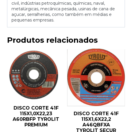
civil, indústrias petroquímicas, químicas, naval,
metalúrgicas, mecânica pesada, usinas de cana de
açucar, serralherias, como também em médias e
pequenas empresas.
Produtos relacionados
DISCO CORTE 41F
DISCO CORTE 41F
115X1,0X22,23
115X1,6X22,2
A60RBFP TYROLIT
A46QBFXA
PREMIUM
TYROLIT SECUR