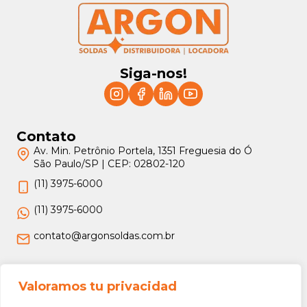
Siga-nos!
Contato
Av. Min. Petrônio Portela, 1351 Freguesia do Ó
São Paulo/SP | CEP: 02802-120
(11) 3975-6000
(11) 3975-6000
contato@argonsoldas.com.br
Jurídico
Valoramos tu privacidad
Termos e Condições