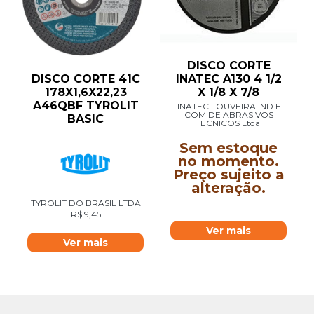
DISCO CORTE
DISCO CORTE 41C
INATEC A130 4 1/2
178X1,6X22,23
X 1/8 X 7/8
A46QBF TYROLIT
INATEC LOUVEIRA IND E
COM DE ABRASIVOS
BASIC
TECNICOS Ltda
Sem estoque
no momento.
Preço sujeito a
alteração.
TYROLIT DO BRASIL LTDA
R$
9,45
Ver mais
Ver mais