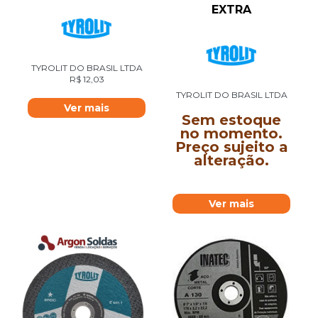
EXTRA
TYROLIT DO BRASIL LTDA
R$
12,03
TYROLIT DO BRASIL LTDA
Ver mais
Sem estoque
no momento.
Preço sujeito a
alteração.
Ver mais