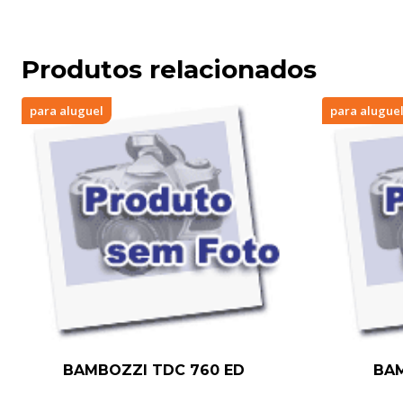
Produtos relacionados
para aluguel
para alugue
BAMBOZZI TDC 760 ED
BAM