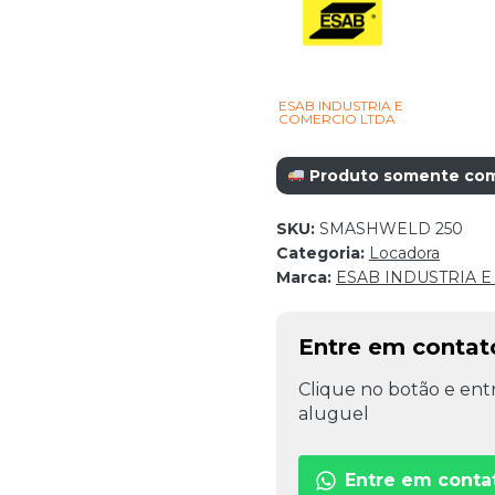
ESAB INDUSTRIA E
COMERCIO LTDA
Produto somente com r
SKU:
SMASHWELD 250
Categoria:
Locadora
Marca:
ESAB INDUSTRIA 
Entre em contat
Clique no botão e entr
aluguel
Entre em conta