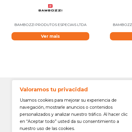
BAMBOZZI PRODUTOS ESPECIAIS LTDA
BAMBOZZI
Ver mais
Valoramos tu privacidad
Contato
Av. Min. 
Usamos cookies para mejorar su experiencia de
Freguesi
navegación, mostrarle anuncios o contenidos
São Paul
personalizados y analizar nuestro tráfico. Al hacer clic
Siga-nos!
(11) 3975
en “Aceptar todo” usted da su consentimiento a
nuestro uso de las cookies.
(11) 3975