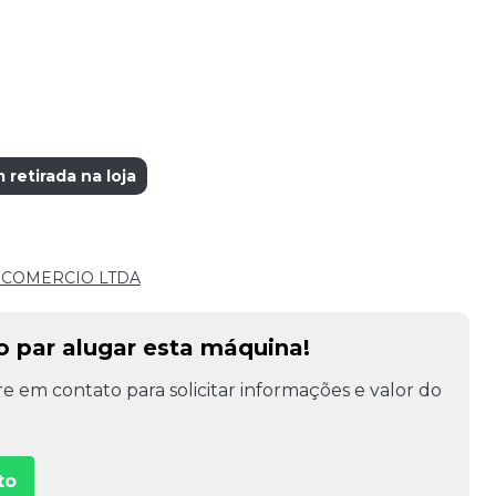
etirada na loja
E COMERCIO LTDA
o par alugar esta máquina!
e em contato para solicitar informações e valor do
to