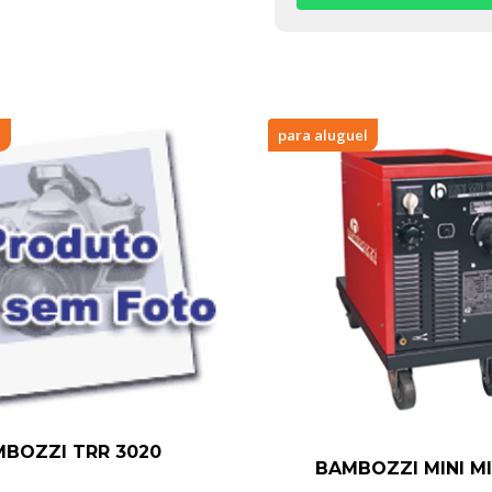
l
para aluguel
BOZZI TRR 3020
BAMBOZZI MINI MI