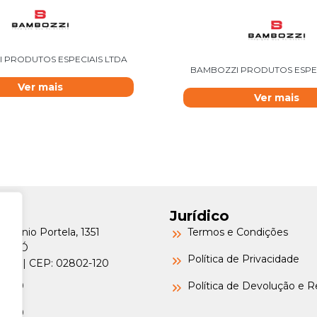
 PRODUTOS ESPECIAIS LTDA
BAMBOZZI PRODUTOS ESPEC
Ver mais
Ver mais
Jurídico
Petrônio Portela, 1351
Termos e Condições
a do Ó
Política de Privacidade
o/SP | CEP: 02802-120
-6000
Política de Devolução e 
-6000