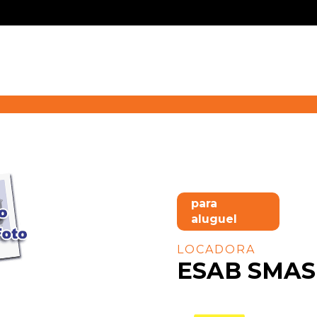
para
aluguel
LOCADORA
ESAB SMAS