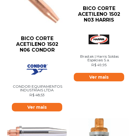
BICO CORTE
ACETILENO 1502
N03 HARRIS
BICO CORTE
ACETILENO 1502
N06 CONDOR
Brastak | Harris Soldas
Especiais S.a.
R$
49,95
Ver mais
CONDOR EQUIPAMENTOS
INDUSTRIAIS LTDA
R$
48,53
Ver mais