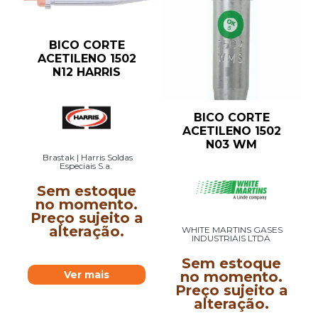
BICO CORTE
ACETILENO 1502
N12 HARRIS
BICO CORTE
ACETILENO 1502
N03 WM
Brastak | Harris Soldas
Especiais S.a.
Sem estoque
no momento.
Preço sujeito a
alteração.
WHITE MARTINS GASES
INDUSTRIAIS LTDA
Sem estoque
no momento.
Ver mais
Preço sujeito a
alteração.