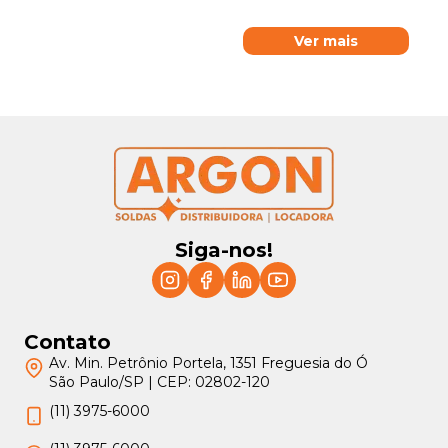
Ver mais
Siga-nos!
Contato
Av. Min. Petrônio Portela, 1351 Freguesia do Ó
São Paulo/SP | CEP: 02802-120
(11) 3975-6000