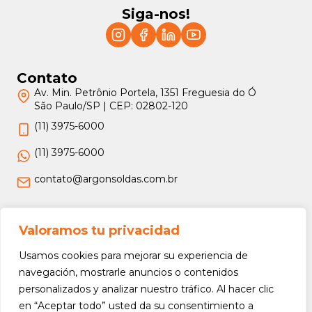
Siga-nos!
Contato
Av. Min. Petrônio Portela, 1351 Freguesia do Ó
São Paulo/SP | CEP: 02802-120
(11) 3975-6000
(11) 3975-6000
contato@argonsoldas.com.br
Jurídico
Valoramos tu privacidad
Termos e Condições
Usamos cookies para mejorar su experiencia de
Política de Privacidade
navegación, mostrarle anuncios o contenidos
personalizados y analizar nuestro tráfico. Al hacer clic
Política de Devolução e Reembolso
en “Aceptar todo” usted da su consentimiento a